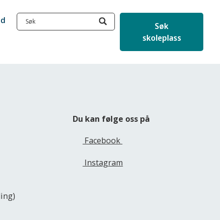
ud
Søk
skoleplass
Du kan følge oss på
Facebook
Instagram
ling)