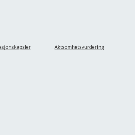
asjonskapsler
Aktsomhetsvurdering