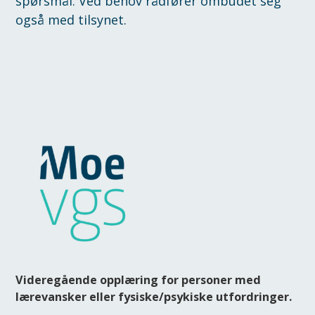
spørsmål. Ved behov rådfører ombudet seg
også med tilsynet.
Videregående opplæring for personer med
lærevansker eller fysiske/psykiske utfordringer.