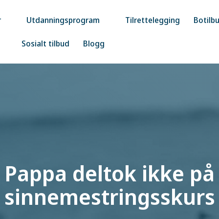
r
Utdanningsprogram
Tilrettelegging
Botilb
Sosialt tilbud
Blogg
Pappa deltok ikke på
sinnemestringsskurs