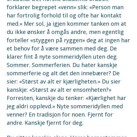
forklarer begrepet «venn» slik: «Person man
har fortrolig forhold til og ofte har kontakt
med.» Mer sol, ja igjen kommer tanken om at
du ikke ønsker å omgås andre, men egentlig
forteller «styggen på ryggen» deg at ingen har
et behov for å være sammen med deg. De
klarer fint å nyte sommeridyllen uten deg.
Sommer. Sommerferien. Du hater kanskje
sommerferie og alt det den innebærer? De
sier: «Størst av alt er kjærligheten.» Du sier
kanskje: «Størst av alt er ensomheten?»
Forresten, kanskje du tenker: «Kjærlighet har
jeg aldri opplevd.» Nyte sommeridyllen med
venner? En tradisjon for noen. Fjernt for
andre. Kanskje fjernt for deg.