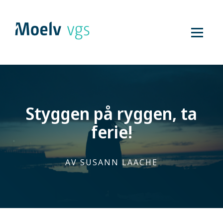
Hopp
til
innhold
Styggen på ryggen, ta
ferie!
SUSANN LAACHE