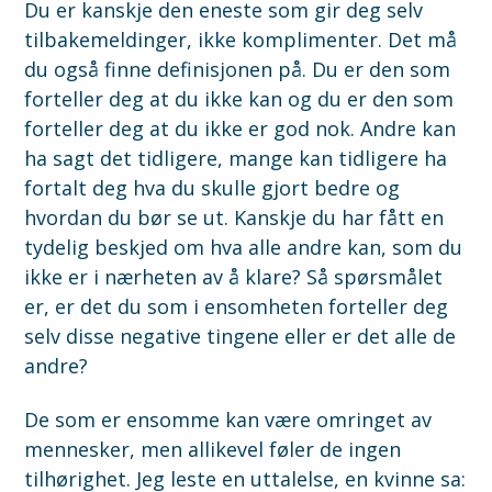
Du er kanskje den eneste som gir deg selv
tilbakemeldinger, ikke komplimenter. Det må
du også finne definisjonen på. Du er den som
forteller deg at du ikke kan og du er den som
forteller deg at du ikke er god nok. Andre kan
ha sagt det tidligere, mange kan tidligere ha
fortalt deg hva du skulle gjort bedre og
hvordan du bør se ut. Kanskje du har fått en
tydelig beskjed om hva alle andre kan, som du
ikke er i nærheten av å klare? Så spørsmålet
er, er det du som i ensomheten forteller deg
selv disse negative tingene eller er det alle de
andre?
De som er ensomme kan være omringet av
mennesker, men allikevel føler de ingen
tilhørighet. Jeg leste en uttalelse, en kvinne sa: