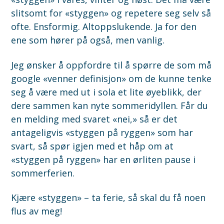
slitsomt for «styggen» og repetere seg selv så
ofte. Ensformig. Altoppslukende. Ja for den
ene som hører på også, men vanlig.
Jeg ønsker å oppfordre til å spørre de som må
google «venner definisjon» om de kunne tenke
seg å være med ut i sola et lite øyeblikk, der
dere sammen kan nyte sommeridyllen. Får du
en melding med svaret «nei,» så er det
antageligvis «styggen på ryggen» som har
svart, så spør igjen med et håp om at
«styggen på ryggen» har en ørliten pause i
sommerferien.
Kjære «styggen» – ta ferie, så skal du få noen
flus av meg!