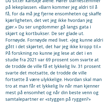
Du sitter kanskje alene. Hører barnestemmer
på lekeplassen. «Barn kommer jeg aldri til å
få, for da må jeg fjerne ensomheten og skaffe
kjærligheten, det vet jeg ikke hvordan jeg
gjør.» Du ser ungdommer gå langs gata i
skjørt og kortbukser. De ser glade ut.
Fornøyde. Fornøyde med livet. «Jeg kunne aldri
gått i det skjørtet, det har jeg ikke kropp til.»
På forskning.no kunne jeg lese at det i en
studie fra 2021 var 69 prosent som svarte at
de trodde de ville få et lykkelig liv. 31 prosent
svarte det motsatte, de trodde de ville
fortsette å være ulykkelige. Hvordan skal man
tro at man får et lykkelig liv når man kjenner
mest på ensomhet og når din beste venn og
samtalepartner er «styggen på ryggen?»