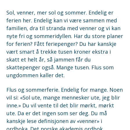
Sol, venner, mer sol og sommer. Endelig er
ferien her. Endelig kan vi være sammen med
familien, dra til stranda med venner og vi kan
nyte fri og sommeridyllen. Har du store planer
for ferien? Fått feriepenger? Du har kanskje
vært smart å trekke tusen kroner ekstra i
skatt et helt år, så jammen får du
skattepenger også. Mange tusen. Flus som
ungdommen kaller det.
Flus og sommerferie. Endelig for mange. Noen
vil si: «Sol ute, mange mennesker ute, jeg blir
inne.» Du vil vente til det blir mørkt, mørkt
ute. Da er det ingen som ser deg. Du må
kanskje lese definisjonen av «venner» i
ordboka. Det norske akademis ordbok