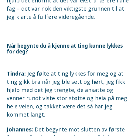
hjalp det enormt at det var ekstra lærere i alle
fag – det var nok den viktigste grunnen til at
jeg klarte å fullføre videregående.
Når begynte du å kjenne at ting kunne lykkes
for deg?
Tindra:
J
eg følte at ting lykkes for meg og at
ting gikk bra når jeg ble sett og hørt, jeg fikk
hjelp med det jeg trengte, de ansatte og
venner rundt viste stor støtte og heia på meg
hele veien, og takket være det så har jeg
kommet langt.
Johannes:
Det begynte mot slutten av første