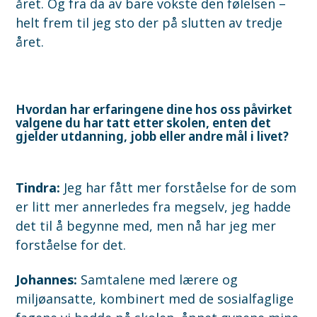
året. Og fra da av bare vokste den følelsen –
helt frem til jeg sto der på slutten av tredje
året.
Hvordan har erfaringene dine hos oss påvirket
valgene du har tatt etter skolen, enten det
gjelder utdanning, jobb eller andre mål i livet?
Tindra:
Jeg har fått mer forståelse for de som
er litt mer annerledes fra megselv, jeg hadde
det til å begynne med, men nå har jeg mer
forståelse for det.
Johannes:
Samtalene med lærere og
miljøansatte, kombinert med de sosialfaglige