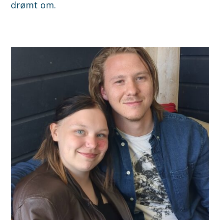
drømt om.