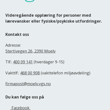
Videregående opplæring for personer med
lærevansker eller fysiske/psykiske utfordringer.
Kontakt oss
Adresse:
Stertivegen 26, 2390 Moelv
Tlf.:
400 09 141
(hverdager 9-15)
Vakttlf.:
468 00 908
(vakttelefon miljøavdeling)
firmapost@moelv.vgs.no
Du kan følge oss på
Facebook