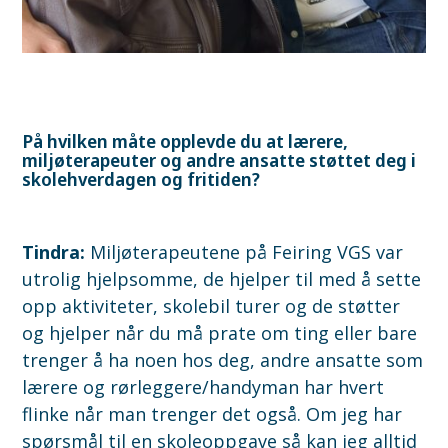
På hvilken måte opplevde du at lærere,
miljøterapeuter og andre ansatte støttet deg i
skolehverdagen og fritiden?
Tindra:
Miljøterapeutene på Feiring VGS var
utrolig hjelpsomme, de hjelper til med å sette
opp aktiviteter, skolebil turer og de støtter
og hjelper når du må prate om ting eller bare
trenger å ha noen hos deg, andre ansatte som
lærere og rørleggere/handyman har hvert
flinke når man trenger det også. Om jeg har
spørsmål til en skoleoppgave så kan jeg alltid