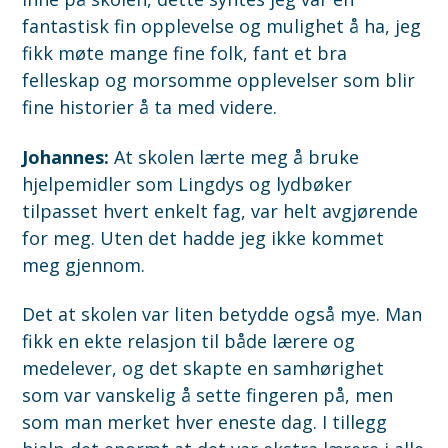
fantastisk fin opplevelse og mulighet å ha, jeg
fikk møte mange fine folk, fant et bra
felleskap og morsomme opplevelser som blir
fine historier å ta med videre.
Johannes:
At skolen lærte meg å bruke
hjelpemidler som Lingdys og lydbøker
tilpasset hvert enkelt fag, var helt avgjørende
for meg. Uten det hadde jeg ikke kommet
meg gjennom.
Det at skolen var liten betydde også mye. Man
fikk en ekte relasjon til både lærere og
medelever, og det skapte en samhørighet
som var vanskelig å sette fingeren på, men
som man merket hver eneste dag. I tillegg