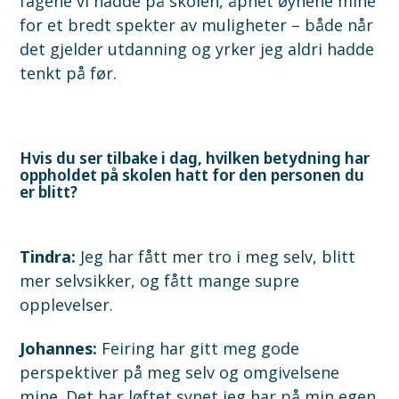
fagene vi hadde på skolen, åpnet øynene mine
for et bredt spekter av muligheter – både når
det gjelder utdanning og yrker jeg aldri hadde
tenkt på før.
Hvis du ser tilbake i dag, hvilken betydning har
oppholdet på skolen hatt for den personen du
er blitt?
Tindra:
Jeg har fått mer tro i meg selv, blitt
mer selvsikker, og fått mange supre
opplevelser.
Johannes:
Feiring har gitt meg gode
perspektiver på meg selv og omgivelsene
mine. Det har løftet synet jeg har på min egen