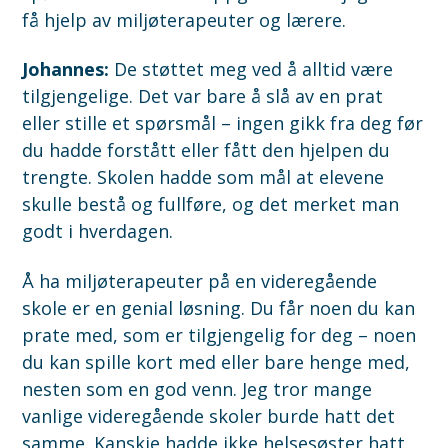
få hjelp av miljøterapeuter og lærere.
Johannes:
De støttet meg ved å alltid være
tilgjengelige. Det var bare å slå av en prat
eller stille et spørsmål – ingen gikk fra deg før
du hadde forstått eller fått den hjelpen du
trengte. Skolen hadde som mål at elevene
skulle bestå og fullføre, og det merket man
godt i hverdagen.
Å ha miljøterapeuter på en videregående
skole er en genial løsning. Du får noen du kan
prate med, som er tilgjengelig for deg – noen
du kan spille kort med eller bare henge med,
nesten som en god venn. Jeg tror mange
vanlige videregående skoler burde hatt det
samme. Kanskje hadde ikke helsesøster hatt