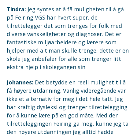
Tindra:
J
eg syntes at å få muligheten til å gå
på Feiring VGS har hvert super, de
tilrettelegger det som trenges for folk med
diverse vanskeligheter og diagnoser. Det er
fantastiske miljøarbeidere og lærere som
hjelper med alt man skulle trenge, dette er en
skole jeg anbefaler for alle som trenger litt
ekstra hjelp i skolegangen sin
Johannes:
Det betydde en reell mulighet til å
få høyere utdanning. Vanlig videregående var
ikke et alternativ for meg i det hele tatt. Jeg
har kraftig dysleksi og trenger tilrettelegging
for å kunne lære på en god måte. Med den
tilretteleggingen Feiring ga meg, kunne jeg ta
den høyere utdanningen jeg alltid hadde