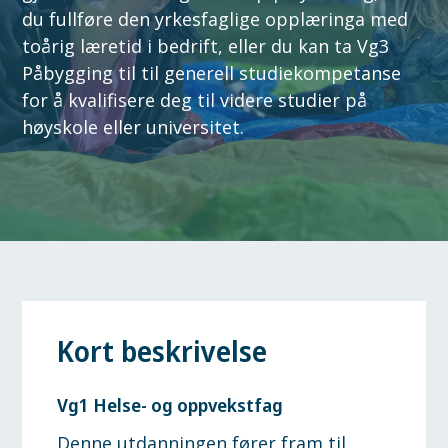
du fullføre den yrkesfaglige opplæringa med
toårig læretid i bedrift, eller du kan ta Vg3
Påbygging til til generell studiekompetanse
for å kvalifisere deg til videre studier på
høyskole eller universitet.
Kort beskrivelse
Vg1 Helse- og oppvekstfag
Denne utdanningen fører fram til