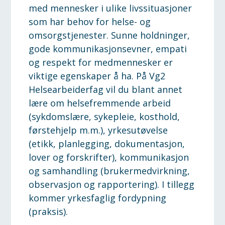
med mennesker i ulike livssituasjoner
som har behov for helse- og
omsorgstjenester. Sunne holdninger,
gode kommunikasjonsevner, empati
og respekt for medmennesker er
viktige egenskaper å ha. På Vg2
Helsearbeiderfag vil du blant annet
lære om helsefremmende arbeid
(sykdomslære, sykepleie, kosthold,
førstehjelp m.m.), yrkesutøvelse
(etikk, planlegging, dokumentasjon,
lover og forskrifter), kommunikasjon
og samhandling (brukermedvirkning,
observasjon og rapportering). I tillegg
kommer yrkesfaglig fordypning
(praksis).