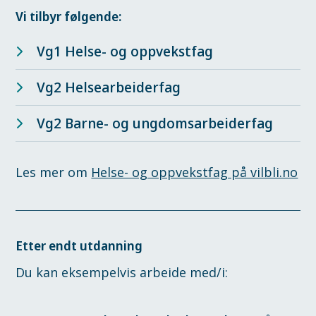
Vi tilbyr følgende:
Vg1 Helse- og oppvekstfag​
Vg2 Helsearbeiderfag
Vg2 Barne- og ungdomsarbeiderfag
Les mer om
Helse- og oppvekstfag på vilbli.no
Etter endt utdanning
Du kan eksempelvis arbeide med/i: