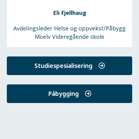
Eli Fjellhaug
Avdelingsleder Helse og oppvekst/Påbygg
Moelv Videregående skole
Studiespesialisering
Påbygging