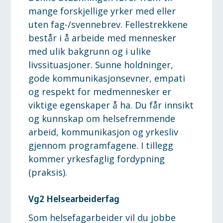
mange forskjellige yrker med eller
uten fag-/svennebrev. Fellestrekkene
består i å arbeide med mennesker
med ulik bakgrunn og i ulike
livssituasjoner. Sunne holdninger,
gode kommunikasjonsevner, empati
og respekt for medmennesker er
viktige egenskaper å ha. Du får innsikt
og kunnskap om helsefremmende
arbeid, kommunikasjon og yrkesliv
gjennom programfagene. I tillegg
kommer yrkesfaglig fordypning
(praksis).
Vg2 Helsearbeiderfag
Som helsefagarbeider vil du jobbe