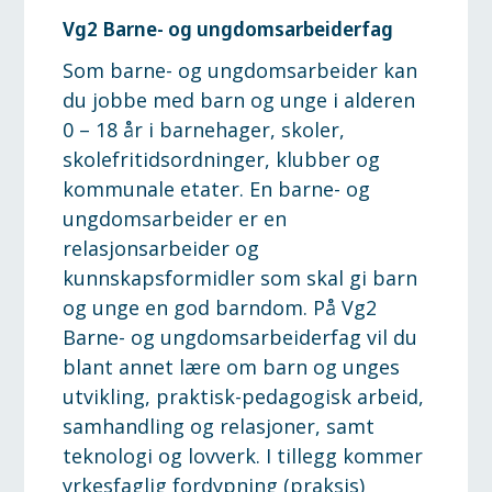
Vg2 Barne- og ungdomsarbeiderfag
Som barne- og ungdomsarbeider kan
du jobbe med barn og unge i alderen
0 – 18 år i barnehager, skoler,
skolefritidsordninger, klubber og
kommunale etater. En barne- og
ungdomsarbeider er en
relasjonsarbeider og
kunnskapsformidler som skal gi barn
og unge en god barndom. På Vg2
Barne- og ungdomsarbeiderfag vil du
blant annet lære om barn og unges
utvikling, praktisk-pedagogisk arbeid,
samhandling og relasjoner, samt
teknologi og lovverk. I tillegg kommer
yrkesfaglig fordypning (praksis)