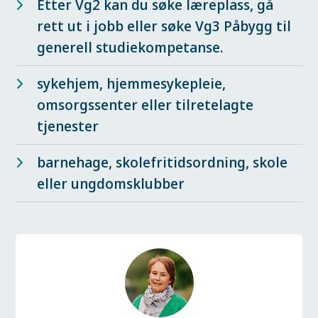
Etter Vg2 kan du søke læreplass, gå
rett ut i jobb eller søke Vg3 Påbygg til
generell studiekompetanse.
sykehjem, hjemmesykepleie,
omsorgssenter eller tilretelagte
tjenester
barnehage, skolefritidsordning, skole
eller ungdomsklubber