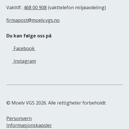
Vakttlf.:
468 00 908
(vakttelefon miljøavdeling)
firmapost@moelv.vgs.no
Du kan følge oss på
Facebook
Instagram
© Moelv VGS 2026. Alle rettigheter forbeholdt
Personvern
Informasjonskapsler